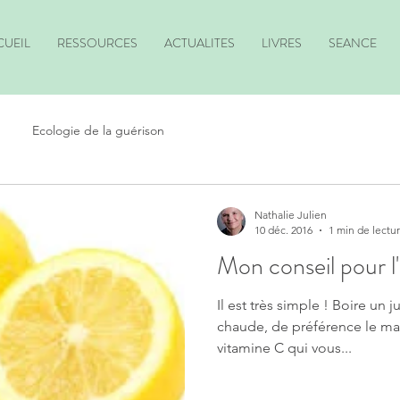
CUEIL
RESSOURCES
ACTUALITES
LIVRES
SEANCE
Ecologie de la guérison
Nathalie Julien
10 déc. 2016
1 min de lectu
Mon conseil pour l'
Il est très simple ! Boire un 
chaude, de préférence le mati
vitamine C qui vous...