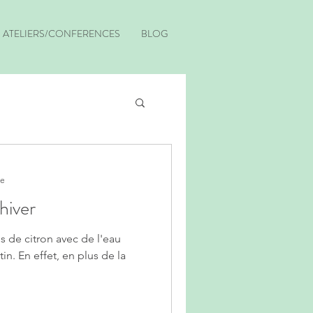
ATELIERS/CONFERENCES
BLOG
re
hiver
jus de citron avec de l'eau
n. En effet, en plus de la