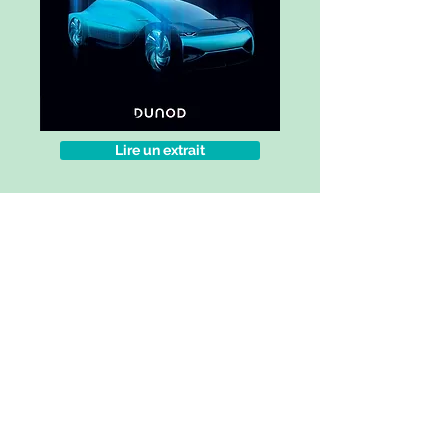
Lire un extrait
Commander le livre
© 2018 by Nathalie Julien avec
Wix.com