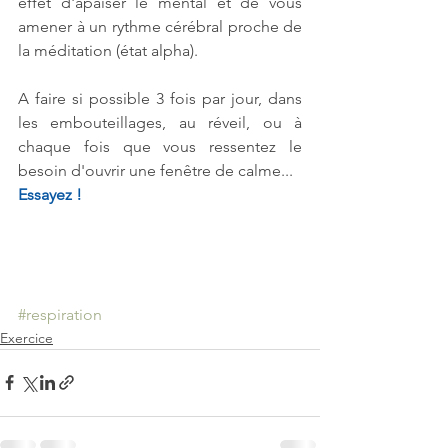
effet d'apaiser le mental et de vous 
amener à un rythme cérébral proche de 
la méditation (état alpha).
A faire si possible 3 fois par jour, dans 
les embouteillages, au réveil, ou à 
chaque fois que vous ressentez le 
besoin d'ouvrir une fenêtre de calme... 
Essayez !
#respiration
Exercice